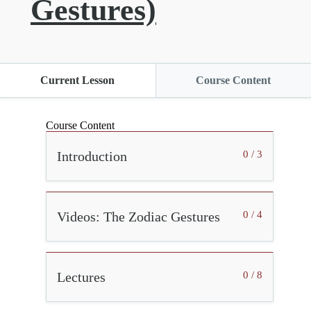
Gestures)
Current Lesson
Course Content
Course Content
Introduction
0 / 3
Videos: The Zodiac Gestures
0 / 4
Lectures
0 / 8