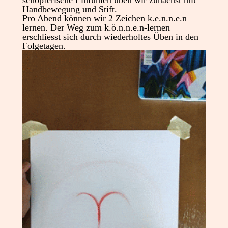
schöpferische Einfühlen üben wir zunächst mit
Handbewegung und Stift.
Pro Abend können wir 2 Zeichen k.e.n.n.e.n
lernen. Der Weg zum k.ö.n.n.e.n-lernen
erschliesst sich durch wiederholtes Üben in den
Folgetagen.