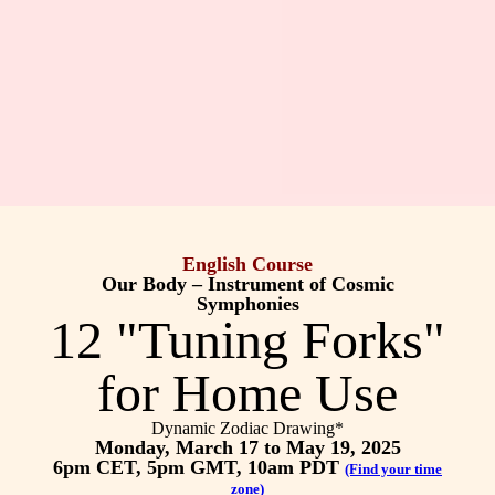
English Course
Our Body – Instrument of Cosmic
Symphonies
12 "Tuning Forks"
for Home Use
Dynamic Zodiac Drawing*
Monday, March 17 to May 19,
2025
6pm CET, 5pm GMT, 10am PDT
(Find your time
zone)