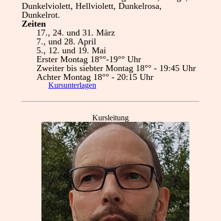
Dunkelviolett, Hellviolett, Dunkelrosa,
Dunkelrot.
Zeiten
17., 24. u
nd 31. März
7., und 28. April
5., 12. und 19. Mai
Erster Montag 18°°-19°° Uhr
Zweiter bis siebter Montag 18°° - 19:45 Uhr
Achter Montag 18°° - 20:15 Uhr
Kursunterlagen
Kursleitung